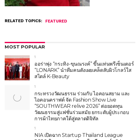
RELATED TOPICS:
FEATURED
MOST POPULAR
1
ออร่าพุ่ง “กระทิง-ขุนณรงค์” ขึ้นแท่นพรีเซ็นเตอร์
“LONARK” นำทีมคนดังเผยเคล็ดลับผิวโกลว์ใส
สไตล์ K-Beauty
1
กระทรวงวัฒนธรรม ร่วมกับ ไอคอนสยาม และ
ไอคอนคราฟต์ จัด Fashion Show Live
“SOUTHWEAR relive 2026” ต่อยอดทุน
วัฒนธรรมสู่แฟชั่นร่วมสมัย ยกระดับผู้ประกอบ
การผ้าไทยภาคใต้สู่ตลาดดิจิทัล
1
NIA เปิดฉาก Startup Thailand League