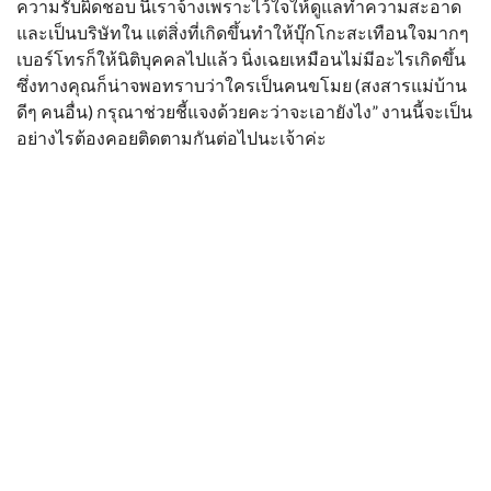
ความรับผิดชอบ นี้เราจ้างเพราะไว้ใจให้ดูแลทำความสะอาด
และเป็นบริษัทใน แต่สิ่งที่เกิดขึ้นทำให้บุ๊กโกะสะเทือนใจมากๆ
เบอร์โทรก็ให้นิติบุคคลไปแล้ว นิ่งเฉยเหมือนไม่มีอะไรเกิดขึ้น
ซึ่งทางคุณก็น่าจพอทราบว่าใครเป็นคนขโมย (สงสารแม่บ้าน
ดีๆ คนอื่น) กรุณาช่วยชี้แจงด้วยคะว่าจะเอายังไง” งานนี้จะเป็น
อย่างไรต้องคอยติดตามกันต่อไปนะเจ้าค่ะ