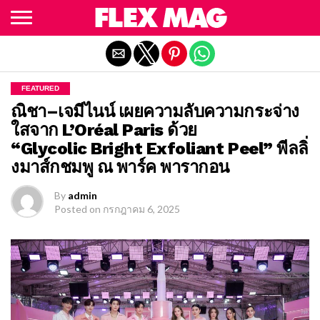
Exit mobile version
FEATURED
ณิชา–เจมีไนน์ เผยความลับความกระจ่าง
ใสจาก L’Oréal Paris ด้วย
“Glycolic Bright Exfoliant Peel” พีลลิ่
งมาส์กชมพู ณ พาร์ค พารากอน
By
admin
Posted on
กรกฎาคม 6, 2025