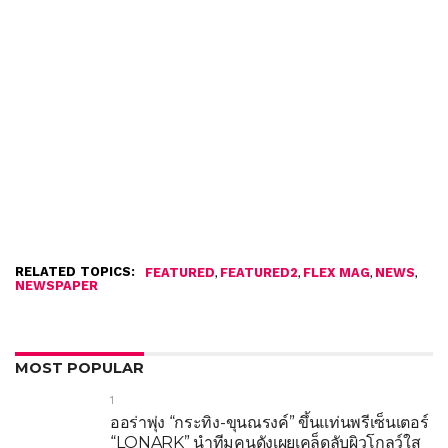
RELATED TOPICS:
,
,
,
,
FEATURED
FEATURED2
FLEX MAG
NEWS
NEWSPAPER
MOST POPULAR
1
ออร่าพุ่ง “กระทิง-ขุนณรงค์” ขึ้นแท่นพรีเซ็นเตอร์
“LONARK” นำทีมคนดังเผยเคล็ดลับผิวโกลว์ใส