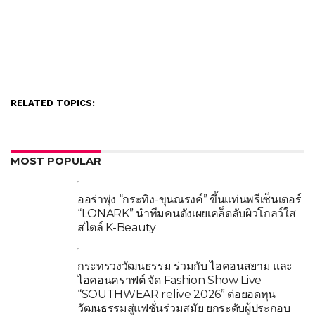
RELATED TOPICS:
MOST POPULAR
1
ออร่าพุ่ง “กระทิง-ขุนณรงค์” ขึ้นแท่นพรีเซ็นเตอร์
“LONARK” นำทีมคนดังเผยเคล็ดลับผิวโกลว์ใส
สไตล์ K-Beauty
1
กระทรวงวัฒนธรรม ร่วมกับ ไอคอนสยาม และ
ไอคอนคราฟต์ จัด Fashion Show Live
“SOUTHWEAR relive 2026” ต่อยอดทุน
วัฒนธรรมสู่แฟชั่นร่วมสมัย ยกระดับผู้ประกอบ