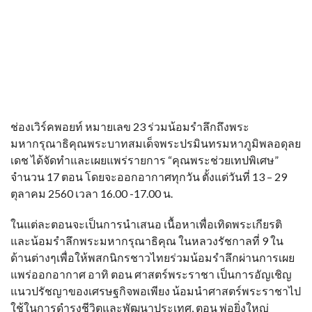
ช่องเวิร์คพอยท์ หมายเลข 23 ร่วมน้อมรำลึกถึงพระ
มหากรุณาธิคุณพระบาทสมเด็จพระปรมินทรมหาภูมิพลอดุลย
เดช ได้จัดทำและเผยแพร่รายการ “คุณพระช่วยเทปพิเศษ”
จำนวน 17 ตอน โดยจะออกอากาศทุกวัน ตั้งแต่วันที่ 13 – 29
ตุลาคม 2560 เวลา 16.00 -17.00 น.
ในแต่ละตอนจะเป็นการนำเสนอ เนื้อหาเพื่อเทิดพระเกียรติ
และน้อมรำลึกพระมหากรุณาธิคุณ ในหลวงรัชกาลที่ 9 ใน
ด้านต่างๆเพื่อให้พสกนิกรชาวไทยร่วมน้อมรำลึกผ่านการเผย
แพร่ออกอากาศ อาทิ ตอน ศาสตร์พระราชา เป็นการอัญเชิญ
แนวปรัชญาของเศรษฐกิจพอเพียง น้อมนำศาสตร์พระราชาไป
ใช้ในการดำรงชีวิตและพัฒนาประเทศ, ตอน พ่อยิ่งใหญ่