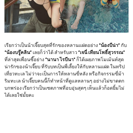
เรียกว่าเป็นน้าเจี๊ยบสุดที่รักของหลานแฝดอย่าง
“น้องบีน่า”
กับ
“น้องบรู๊คลิน”
เลยก็ว่าได้ สำหรับสาว
“เจนี่ เทียนโพธิ์สุวรรณ”
ที่ล่าสุดเพื่อนซี๊อย่าง
“นานา ไรบีนา”
ก็ได้เผยภาพโมเม้นท์สุด
น่ารักของน้าเจี๊ยบ ที่รับบทเป็นพี่เลี้ยงให้กับหลานแฝด ในทริป
เที่ยวทะเล ไม่ว่าจะเป็นการให้หลานขี่หลัง หรือกิจกรรมขี่ม้า
ริมทะเล น้าเจี๊ยบคนนี้ก็ทำหน้าที่ดูแลหลานๆ อย่างไม่ขาดตก
บกพร่อง เรียกว่าเป็นเซตภาพที่อบอุ่นสุดๆ เห็นแล้วก็อดยิ้มไม่
ได้เลยใช่มั้ยคะ