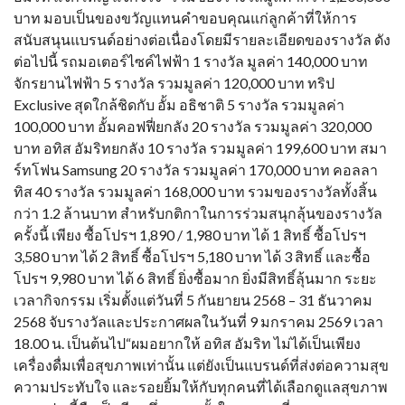
บาท มอบเป็นของขวัญแทนคำขอบคุณแก่ลูกค้าที่ให้การ
สนับสนุนแบรนด์อย่างต่อเนื่องโดยมีรายละเอียดของรางวัล ดัง
ต่อไปนี้ รถมอเตอร์ไซค์ไฟฟ้า 1 รางวัล มูลค่า 140,000 บาท
จักรยานไฟฟ้า 5 รางวัล รวมมูลค่า 120,000 บาท ทริป
Exclusive สุดใกล้ชิดกับ อั้ม อธิชาติ 5 รางวัล รวมมูลค่า
100,000 บาท อั้มคอฟฟี่ยกลัง 20 รางวัล รวมมูลค่า 320,000
บาท อทิส อัมริทยกลัง 10 รางวัล รวมมูลค่า 199,600 บาท สมา
ร์ทโฟน Samsung 20 รางวัล รวมมูลค่า 170,000 บาท คอลลา
ทิส 40 รางวัล รวมมูลค่า 168,000 บาท รวมของรางวัลทั้งสิ้น
กว่า 1.2 ล้านบาท สำหรับกติกาในการร่วมสนุกลุ้นของรางวัล
ครั้งนี้ เพียง ซื้อโปรฯ 1,890 / 1,980 บาท ได้ 1 สิทธิ์ ซื้อโปรฯ
3,580 บาท ได้ 2 สิทธิ์ ซื้อโปรฯ 5,180 บาท ได้ 3 สิทธิ์ และซื้อ
โปรฯ 9,980 บาท ได้ 6 สิทธิ์ ยิ่งซื้อมาก ยิ่งมีสิทธิ์ลุ้นมาก ระยะ
เวลากิจกรรม เริ่มตั้งแต่วันที่ 5 กันยายน 2568 – 31 ธันวาคม
2568 จับรางวัลและประกาศผลในวันที่ 9 มกราคม 2569 เวลา
18.00 น. เป็นต้นไป“ผมอยากให้ อทิส อัมริท ไม่ได้เป็นเพียง
เครื่องดื่มเพื่อสุขภาพเท่านั้น แต่ยังเป็นแบรนด์ที่ส่งต่อความสุข
ความประทับใจ และรอยยิ้มให้กับทุกคนที่ได้เลือกดูแลสุขภาพ