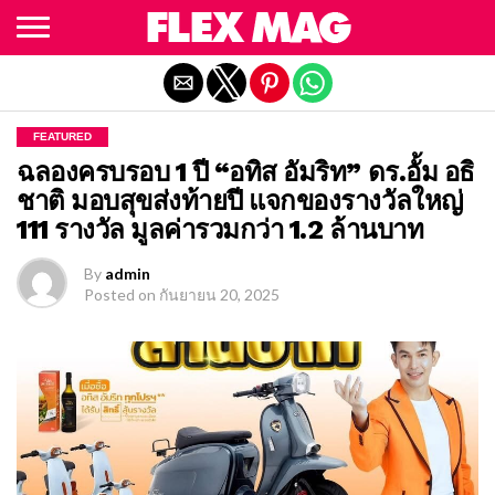
Exit mobile version
FEATURED
ฉลองครบรอบ 1 ปี “อทิส อัมริท” ดร.อั้ม อธิ
ชาติ มอบสุขส่งท้ายปี แจกของรางวัลใหญ่
111 รางวัล มูลค่ารวมกว่า 1.2 ล้านบาท
By
admin
Posted on
กันยายน 20, 2025