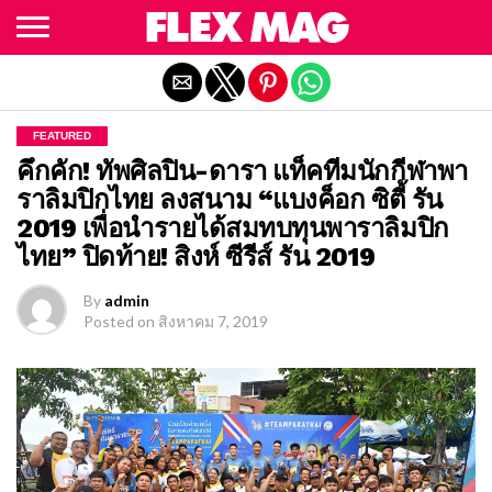
Exit mobile version
FEATURED
คึกคัก! ทัพศิลปิน-ดารา แท็คทีมนักกีฬาพา
ราลิมปิกไทย ลงสนาม “แบงค็อก ซิตี้ รัน
2019 เพื่อนำรายได้สมทบทุนพาราลิมปิก
ไทย” ปิดท้าย! สิงห์ ซีรีส์ รัน 2019
By
admin
Posted on
สิงหาคม 7, 2019