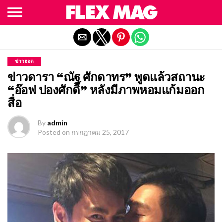
Exit mobile version
ข่าวฮอต
ข่าวดารา “ณัฐ ศักดาทร” พูดแล้วสถานะ
“อ๊อฟ ปองศักดิ์” หลังมีภาพหอมแก้มออก
สื่อ
By
admin
Posted on
กรกฎาคม 25, 2017