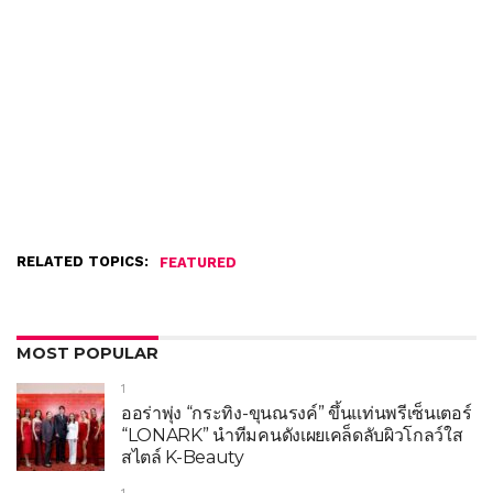
RELATED TOPICS:
FEATURED
MOST POPULAR
1
ออร่าพุ่ง “กระทิง-ขุนณรงค์” ขึ้นแท่นพรีเซ็นเตอร์
“LONARK” นำทีมคนดังเผยเคล็ดลับผิวโกลว์ใส
สไตล์ K-Beauty