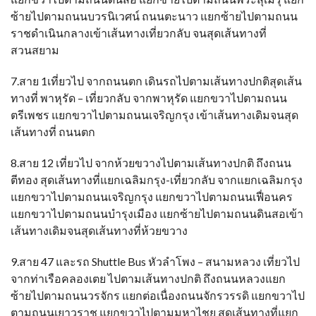
ซ้ายไปตามถนนบวรนิเวศน์ ถนนตะนาว แยกซ้ายไปตามถนน
ราชดำเนินกลางเข้าเส้นทางเที่ยวกลับ จนสุดเส้นทางที่
สวนสยาม
7.สาย 1เที่ยวไป จากถนนตก เดินรถไปตามเส้นทางปกติสุดเส้น
ทางที่ พาหุรัด – เที่ยวกลับ จากพาหุรัด แยกขวาไปตามถนน
ตรีเพชร แยกขวาไปตามถนนเจริญกรุง เข้าเส้นทางเดิมจนสุด
เส้นทางที่ ถนนตก
8.สาย 12 เที่ยวไป จากห้วยขวางไปตามเส้นทางปกติ ถึงถนน
ตีทอง สุดเส้นทางที่แยกเฉลิมกรุง-เที่ยวกลับ จากแยกเฉลิมกรุง
แยกขวาไปตามถนนเจริญกรุง แยกขวาไปตามถนนเฟื่อนคร
แยกขวาไปตามถนนบำรุงเมือง แยกซ้ายไปตามถนนดินสอเข้า
เส้นทางเดิมจนสุดเส้นทางที่ห้วยขวาง
9.สาย 47 และรถ Shuttle Bus หัวลำโพง – สนามหลวง เที่ยวไป
จากท่าเรือคลองเตย ไปตามเส้นทางปกติ ถึงถนนหลวงแยก
ซ้ายไปตามถนนวรจักร แยกต่อเนื่องถนนจักรวรรดิ แยกขวาไป
ตามถนนเยาวราช แยกขวาไปตามมหาไชย สุดเส้นทางที่แยก