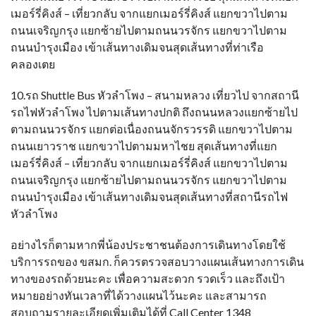
เมอร์รี่คิงส์ – เที่ยวกลับ จากแยกเมอร์รี่คิงส์ แยกขวาไปตาม
ถนนเจริญกรุง แยกซ้ายไปตามถนนวรจักร แยกขวาไปตาม
ถนนบำรุงเมือง เข้าเส้นทางเดิมจนสุดเส้นทางที่ท่าเรือ
คลองเตย
10.รถ Shuttle Bus หัวลำโพง – สนามหลวง เที่ยวไป จากสถานี
รถไฟหัวลำโพง ไปตามเส้นทางปกติ ถึงถนนหลวงแยกซ้ายไป
ตามถนนวรจักร แยกต่อเนื่องถนนจักรวรรดิ แยกขวาไปตาม
ถนนเยาวราช แยกขวาไปตามมหาไชย สุดเส้นทางที่แยก
เมอร์รี่คิงส์ – เที่ยวกลับ จากแยกเมอร์รี่คิงส์ แยกขวาไปตาม
ถนนเจริญกรุง แยกซ้ายไปตามถนนวรจักร แยกขวาไปตาม
ถนนบำรุงเมือง เข้าเส้นทางเดิมจนสุดเส้นทางที่สถานีรถไฟ
หัวลำโพง
อย่างไรก็ตามหากพี่น้องประชาชนต้องการเดินทางโดยใช้
บริการรถของ ขสมก. ก็ควรตรวจสอบวางแผนเส้นทางการเดิน
ทางของรถด้วยนะคะ เพื่อความสะดวก รวดเร็ว และถึงเป้า
หมายอย่างทันเวลาที่ได้วางแผนไว้นะคะ และสามารถ
สอบถามรายละเอียดเพิ่มเติมได้ที่ Call Center 1348