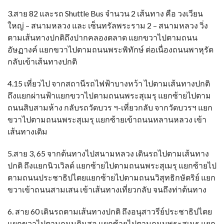
3.สาย 82 และรถ Shuttle Bus จำนวน 2 เส้นทาง คือ วงเวียน
ใหญ่ – สนามหลวง และ เซ็นทรัลพระราม 2 – สนามหลวง วิ่ง
ตามเส้นทางปกติถึงปากคลองตลาด แยกขวาไปตามถนน
อัษฏางค์ แยกขวาไปตามถนนพระพิทักษ์ ต่อเนื่องถนนพาหุรัด
กลับเข้าเส้นทางปกติ
4.15 เที่ยวไป จากสถานีรถไฟฟ้าบางหว้า ไปตามเส้นทางปกติ
ถึงแยกผ่านฟ้าแยกขวาไปตามถนนพระสุเมรุ แยกซ้ายไปตาม
ถนนสิบสามห้าง กลับรถวัดบวร ฯ-เที่ยวกลับ จากวัดบวรฯ แยก
ขวาไปตามถนนพระสุเมรุ แยกซ้ายเข้าถนนหลานหลวง เข้า
เส้นทางเดิม
5.สาย 3, 65 จากต้นทางไปสนามหลวง เดินรถไปตามเส้นทาง
ปกติ ถึงแยกนิวเวิลด์ แยกซ้ายไปตามถนนพระสุเมรุ แยกซ้ายไป
ตามถนนประชาธิปไตยแยกซ้ายไปตามถนนวิสุทธิกษัตริย์ แยก
ขวาเข้าถนนสามเสน เข้าเส้นทางเที่ยวกลับ จนถึงท่าต้นทาง
6. สาย 60 เดินรถตามเส้นทางปกติ ถึงอนุสาวรีย์ประชาธิปไตย
แยกขวาไปตามถนนดินสอ แยกซ้ายไปตามถนนพระสุเมรุ แยก