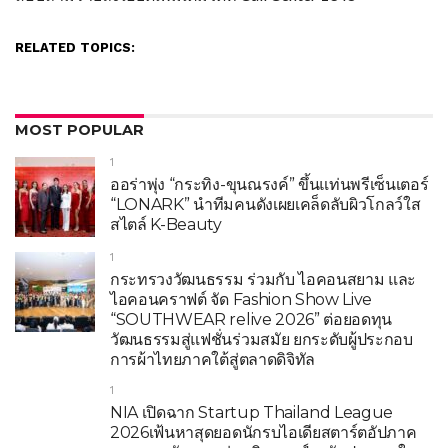
RELATED TOPICS:
MOST POPULAR
1
ออร่าพุ่ง “กระทิง-ขุนณรงค์” ขึ้นแท่นพรีเซ็นเตอร์
“LONARK” นำทีมคนดังเผยเคล็ดลับผิวโกลว์ใส
สไตล์ K-Beauty
1
กระทรวงวัฒนธรรม ร่วมกับ ไอคอนสยาม และ
ไอคอนคราฟต์ จัด Fashion Show Live
“SOUTHWEAR relive 2026” ต่อยอดทุน
วัฒนธรรมสู่แฟชั่นร่วมสมัย ยกระดับผู้ประกอบ
การผ้าไทยภาคใต้สู่ตลาดดิจิทัล
1
NIA เปิดฉาก Startup Thailand League
2026เฟ้นหาสุดยอดนักรบไอเดียสตาร์ตอัปภาค