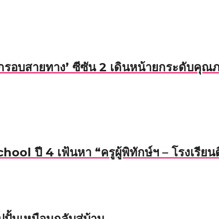
รอบสายทาง’ ซีซัน 2 เดินหน้ายกระดับคุณภา
l ปี 4 เฟ้นหา “ครูผู้พิทักษ์ฯ – โรงเรียน
ั้นเหมือนกลับสู่บ้าน