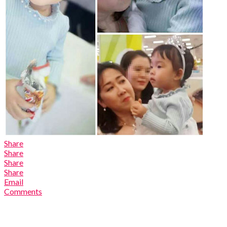
Share
Share
Share
Share
Email
Comments