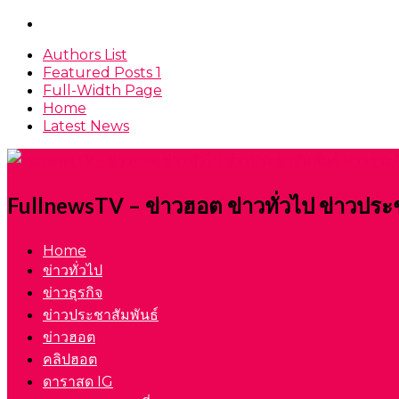
Authors List
Featured Posts 1
Full-Width Page
Home
Latest News
FullnewsTV – ข่าวฮอต ข่าวทั่วไป ข่าวประ
Home
ข่าวทั่วไป
ข่าวธุรกิจ
ข่าวประชาสัมพันธ์
ข่าวฮอต
คลิปฮอต
ดาราสด IG