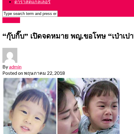
ดาราสดแกลเลอรี่
ข่าวฮอต
“กุ๊บกิ๊บ” เปิดจดหมาย พญ.ขอโทษ “เป่าเป
By
admin
Posted on
พฤษภาคม 22, 2018