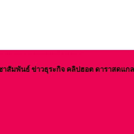
ชาสัมพันธ์ ข่าวธุระกิจ คลิปฮอต ดาราสดแกล