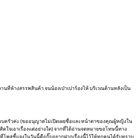
กงานที่ห้างสรรพสินค้า จนน้องเป่าเปาร้องไห้ บริเวณด้านหลังเป็น
ครอบครัวค่ะ (ขออนุญาตไม่เปิดเผยชื่อและหน้าตาของคุณผู้หญิงใน
ิดใจเอาเรื่องแต่อย่างใด) จากที่ได้อ่านจดหมายขอโทษนี้ทาง
โพสชี้แจงในวันนี้คือกิ๊บอยากฝากเรื่องนี้ไว้ให้ทุกคนได้รับทราบ