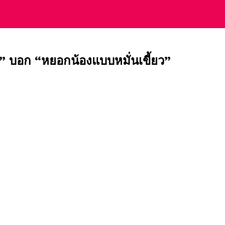
า” บอก “หยอกน้องแบบหมั่นเขี้ยว”