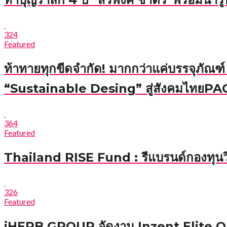
324
Featured
ท้าทายทุกขีดจำกัด! มากกว่าแค่บรรจุภัณฑ์
“Sustainable Desing” สู่สังคมไ
364
Featured
Thailand RISE Fund : รีแบรนด์กองทุนวิ
326
Featured
iHERB GROUP จัดงาน Inzent Elite Op