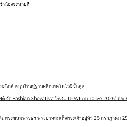
่าน้องจะหายดี
อนิกส์ หนุนไทยสู่ฐานผลิตเทคโนโลยีขั้นสูง
 จัด Fashion Show Live “SOUTHWEAR relive 2026” ต่อยอดทุ
ลิมพระชนมพรรษา พระบาทสมเด็จพระเจ้าอยู่หัว 28 กรกฎาคม 256