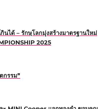
ินได้ – รักษฺโลกมุ่งสร้างมาตรฐานใหม่
AMPIONSHIP 2025
วัตกรรม”
 และ MINI Cooper แจกทองคำ ขอบคุณ