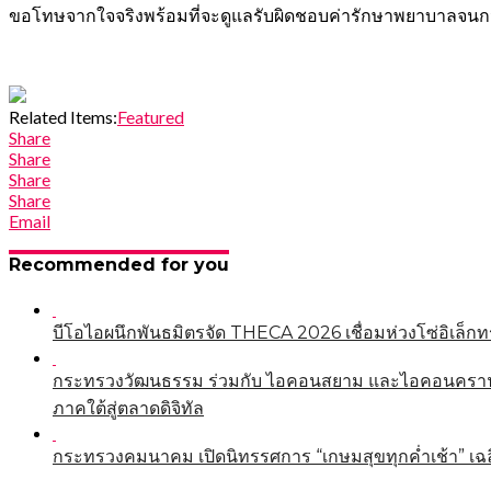
ขอโทษจากใจจริงพร้อมที่จะดูแลรับผิดชอบค่ารักษาพยาบาลจนกว
Related Items:
Featured
Share
Share
Share
Share
Email
Recommended for you
บีโอไอผนึกพันธมิตรจัด THECA 2026 เชื่อมห่วงโซ่อิเล็กทร
กระทรวงวัฒนธรรม ร่วมกับ ไอคอนสยาม และไอคอนคราฟต์
ภาคใต้สู่ตลาดดิจิทัล
กระทรวงคมนาคม เปิดนิทรรศการ “เกษมสุขทุกค่ำเช้า” เฉ