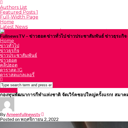
Authors List
Featured Posts 1
Full-Width Page
Home
Latest News
FullnewsTV – ข่าวฮอต ข่าวทั่วไป ข่าวประชาสัมพันธ์ ข่าวธุระก
Home
ข่าวทั่วไป
ข่าวธุรกิจ
ข่าวประชาสัมพันธ์
ข่าวฮอต
คลิปฮอต
ดาราสด IG
ดาราสดแกลเลอรี่
Featured
กองทุนพัฒนาการกีฬาแห่งชาติ จัดเวิร์คชอปใหญ่ครั้งแรก! สมาคม
By
Ameenfullnewstv
Posted on
พฤศจิกายน 2, 2022