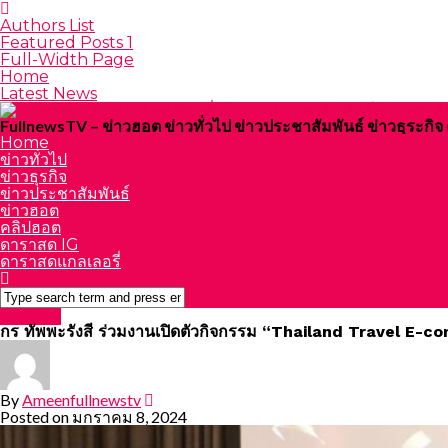
Authors List
Featured Posts 1
Full-Width Page
Home
Latest News
FullnewsTV – ข่าวฮอต ข่าวทั่วไป ข่าวประชาสัมพันธ์ ข่าวธุระก
Home
ข่าวทั่วไป
ข่าวธุรกิจ
ข่าวประชาสัมพันธ์
ข่าวฮอต
คลิปฮอต
ดาราสด IG
ดาราสดแกลเลอรี่
Featured
กร ทัพพะรังสี ร่วมงานเปิดตัวกิจกรรม “Thailand Travel E
By
Ameenfullnewstv
Posted on
มกราคม 8, 2024