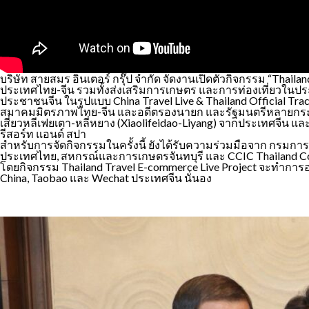
บริษัท สายสมร อินเตอร์ กรุ๊ป จำกัด จัดงานเปิดตัวกิจกรรม “Thail
ประเทศไทย-จีน รวมทั้งส่งเสริมการเกษตร และการท่องเที่ยวในประเ
ประชาชนจีน ในรูปแบบ China Travel Live & Thailand Official Traci
สมาคมมิตรภาพไทย-จีน และอดีตรองนายก และรัฐมนตรีหลายก
เสี่ยวหลีเฟยเตา-หลี่หยาง (Xiaolifeidao-Liyang) จากประเทศจีน 
รีสอร์ท แอนด์ สปา
สำหรับการจัดกิจกรรมในครั้งนี้ ยังได้รับความร่วมมือจาก กรมก
ประเทศไทย, สหกรณ์และการเกษตรจันทบุรี และ CCIC Thailand C
โดยกิจกรรม Thailand Travel E-commerce Live Project จะทำการ
China, Taobao และ Wechat ประเทศจีน นั่นอง