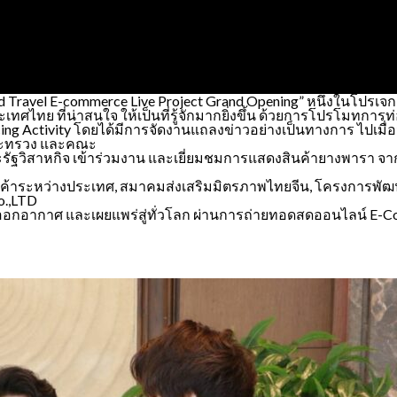
and Travel E-commerce Live Project Grand Opening” หนึ่งในโปรเจ
ทศไทย ที่น่าสนใจ ให้เป็นที่รู้จักมากยิ่งขึ้น ด้วยการโปรโมทการ
ng Activity โดยได้มีการจัดงานแถลงข่าวอย่างเป็นทางการ ไปเมื่อวัน
ระทรวง และคณะ
และรัฐวิสาหกิจ เข้าร่วมงาน และเยี่ยมชมการแสดงสินค้ายางพารา จา
ารค้าระหว่างประเทศ, สมาคมส่งเสริมมิตรภาพไทยจีน, โครงการพัฒ
o.,LTD
ออกอากาศ และเผยแพร่สู่ทั่วโลก ผ่านการถ่ายทอดสดออนไลน์ E-Co