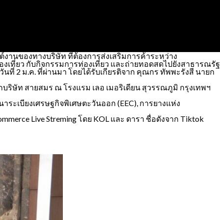
กต์งานของทางบริษัท ที่ต้องการส่งเสริมการค้าระหว่าง
ท่องเที่ยว กับกิจกรรมการท่องเที่ยว และถ่ายทอดสดไปยังสาธารณรัฐ
ที่ 2 ม.ค. ที่ผ่านมา โดยได้รับเกียรติจาก คุณกร ทัพพะรังสี นายก
กบริษัท สายสมร ณ โรงแรม เลอ เมอริเดียน สุวรรณภูมิ กรุงเทพฯ
นาระเบียงเศรษฐกิจพิเศษตะวันออก (EEC), การยางแห่ง
mmerce Live Streming โดย KOL และ ดารา ชื่อดังจาก Tiktok