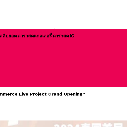
ิจ คลิปฮอต ดาราสดแกลเลอรี่ ดาราสด IG
-commerce Live Project Grand Opening”