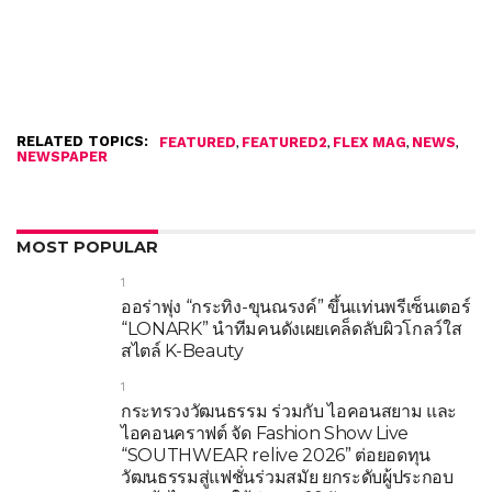
RELATED TOPICS:
,
,
,
,
FEATURED
FEATURED2
FLEX MAG
NEWS
NEWSPAPER
MOST POPULAR
1
ออร่าพุ่ง “กระทิง-ขุนณรงค์” ขึ้นแท่นพรีเซ็นเตอร์
“LONARK” นำทีมคนดังเผยเคล็ดลับผิวโกลว์ใส
สไตล์ K-Beauty
1
กระทรวงวัฒนธรรม ร่วมกับ ไอคอนสยาม และ
ไอคอนคราฟต์ จัด Fashion Show Live
“SOUTHWEAR relive 2026” ต่อยอดทุน
วัฒนธรรมสู่แฟชั่นร่วมสมัย ยกระดับผู้ประกอบ