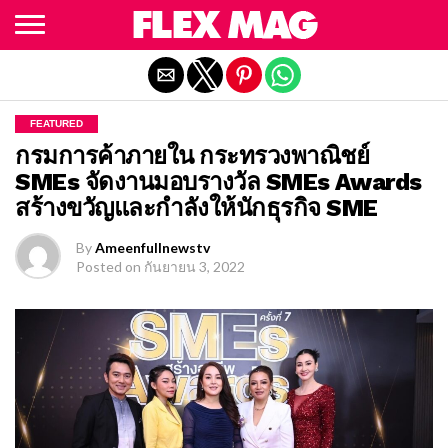
Exit mobile version
FEATURED
กรมการค้าภายใน กระทรวงพาณิชย์
SMEs จัดงานมอบรางวัล SMEs Awards
สร้างขวัญและกำลังให้นักธุรกิจ SME
By
Ameenfullnewstv
Posted on
กันยายน 3, 2022